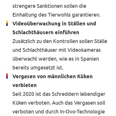
strengere Sanktionen sollen die
Mitmachen
Einhaltung des Tierwohls garantieren.
Videoüberwachung in Ställen und
Schlachthäusern einführen
Kontakt
Zusätzlich zu den Kontrollen sollen Ställe
Offene Stellen
und Schlachthäuser mit Videokameras
überwacht werden, wie es in Spanien
Transparenz
bereits umgesetzt ist.
Impressum
Vergasen von männlichen Küken
verbieten
Seit 2020 ist das Schreddern lebendiger
Küken verboten. Auch das Vergasen soll
verboten und durch In-Ovo-Technologie