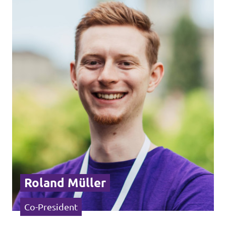
Mitmachen
Kontakt
Offene Stellen
Transparenz
Impressum
Roland Müller
Co-President