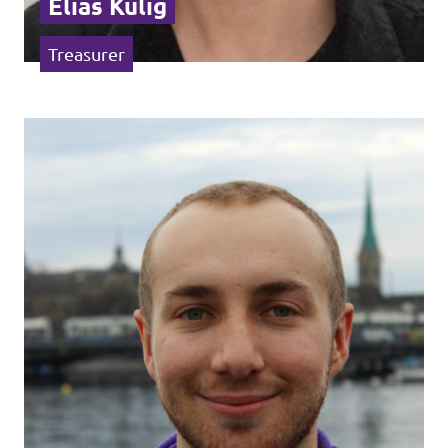
Elias Kulig
Treasurer