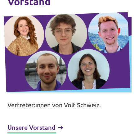
Vorstand
Mitmachen
Kontakt
Offene Stellen
Transparenz
Impressum
Vertreter:innen von Volt Schweiz.
Unsere Vorstand