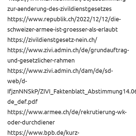
zur-aenderung-des-zivildienstgesetzes
https://www.republik.ch/2022/12/12/die-
schweizer-armee-ist-groesser-als-erlaubt
https://zivildienstgesetz-nein.ch/
https://www.zivi.admin.ch/de/grundauftrag-
und-gesetzlicher-rahmen
https://www.zivi.admin.ch/dam/de/sd-
web/d-
IfjznNNSkP/ZIVI_Faktenblatt_Abstimmung14.0
de_def.pdf
https://www.armee.ch/de/rekrutierung-wk-
oder-durchdiener
https://www.bpb.de/kurz-