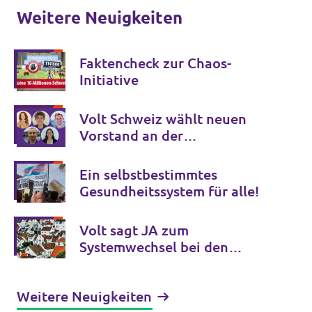
Weitere Neuigkeiten
Faktencheck zur Chaos-
Initiative
Volt Schweiz wählt neuen
Vorstand an der
Nationalversammlung in
Basel
Ein selbstbestimmtes
Gesundheitssystem für alle!
Volt sagt JA zum
Systemwechsel bei den
Liegenschaftssteuern
Weitere Neuigkeiten