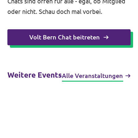
Chats sind offen für alle - egal, ob Mitglied
oder nicht. Schau doch mal vorbei.
Volt Bern Chat beitreten
Weitere Events
Alle Veranstaltungen