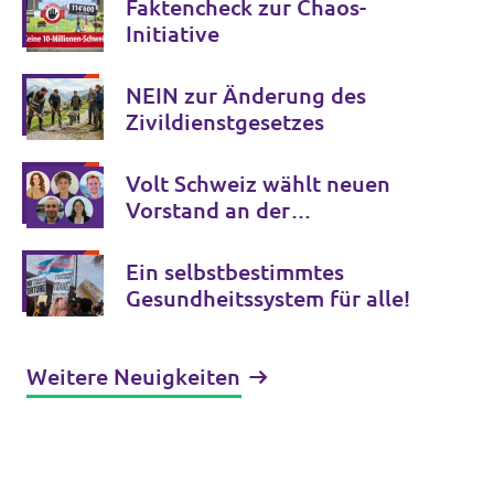
Faktencheck zur Chaos-
Initiative
NEIN zur Änderung des
Zivildienstgesetzes
Volt Schweiz wählt neuen
Vorstand an der
Nationalversammlung in
Basel
Ein selbstbestimmtes
Gesundheitssystem für alle!
Weitere Neuigkeiten