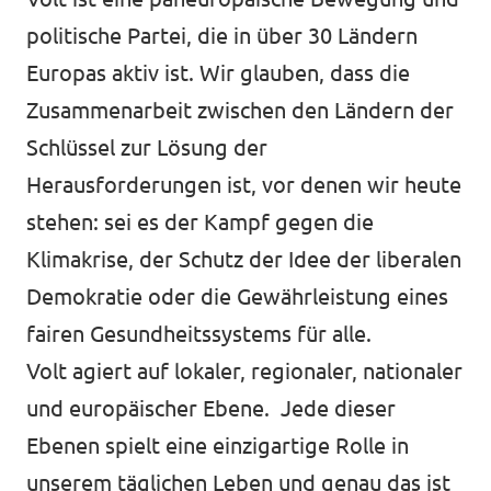
Mitmachen
politische Partei, die in über 30 Ländern
Europas aktiv ist. Wir glauben, dass die
Zusammenarbeit zwischen den Ländern der
Schlüssel zur Lösung der
Kontakt
Herausforderungen ist, vor denen wir heute
Offene Stellen
stehen: sei es der Kampf gegen die
Transparenz
Klimakrise, der Schutz der Idee der liberalen
Demokratie oder die Gewährleistung eines
Impressum
fairen Gesundheitssystems für alle.
Volt agiert auf lokaler, regionaler, nationaler
und europäischer Ebene. Jede dieser
Ebenen spielt eine einzigartige Rolle in
unserem täglichen Leben und genau das ist