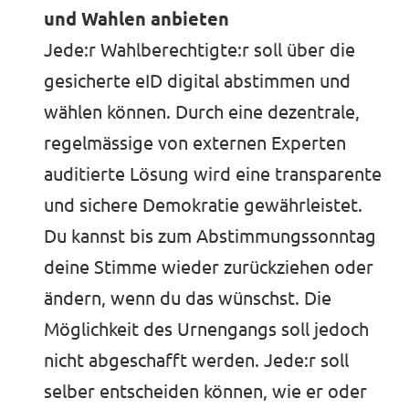
und Wahlen anbieten
Mitmachen
Jede:r Wahlberechtigte:r soll über die
gesicherte eID digital abstimmen und
wählen können. Durch eine dezentrale,
Kontakt
regelmässige von externen Experten
auditierte Lösung wird eine transparente
Offene Stellen
und sichere Demokratie gewährleistet.
Transparenz
Du kannst bis zum Abstimmungssonntag
Impressum
deine Stimme wieder zurückziehen oder
ändern, wenn du das wünschst. Die
Möglichkeit des Urnengangs soll jedoch
nicht abgeschafft werden. Jede:r soll
selber entscheiden können, wie er oder