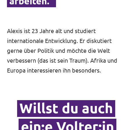
arbeiten.”
Alexis ist 23 Jahre alt und studiert
internationale Entwicklung. Er diskutiert
gerne über Politik und möchte die Welt
verbessern (das ist sein Traum). Afrika und
Europa interessieren ihn besonders.
Willst du auch
ein:e Volter:in