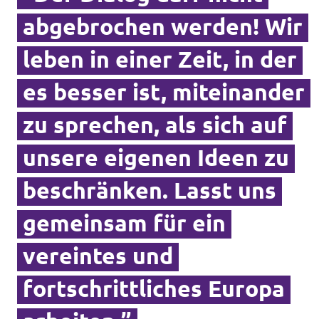
Mitmachen
abgebrochen werden! Wir
leben in einer Zeit, in der
es besser ist, miteinander
Kontakt
zu sprechen, als sich auf
Offene Stellen
unsere eigenen Ideen zu
Transparenz
beschränken. Lasst uns
Impressum
gemeinsam für ein
vereintes und
fortschrittliches Europa